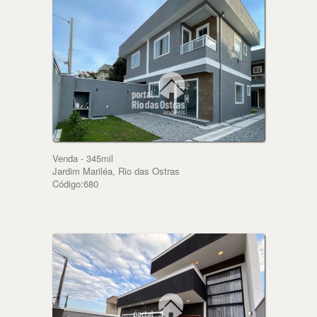
Venda - 345mil
Jardim Mariléa, Rio das Ostras
Código:680