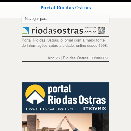
Portal Rio das Ostras
Portal Rio das Ostras, o jornal com a maior fonte
de informações sobre a cidade, online desde 1998.
Ano 28 | Rio das Ostras, 08/08/2026
..