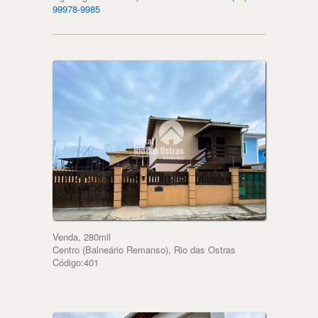
99978-9985
Venda, 280mil
Centro (Balneário Remanso), Rio das Ostras
Código:401