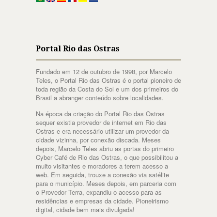
Portal Rio das Ostras
Fundado em 12 de outubro de 1998, por Marcelo
Teles, o Portal Rio das Ostras é o portal pioneiro de
toda região da Costa do Sol e um dos primeiros do
Brasil a abranger conteúdo sobre localidades.
Na época da criação do Portal Rio das Ostras
sequer existia provedor de internet em Rio das
Ostras e era necessário utilizar um provedor da
cidade vizinha, por conexão discada. Meses
depois, Marcelo Teles abriu as portas do primeiro
Cyber Café de Rio das Ostras, o que possibilitou a
muito visitantes e moradores a terem acesso a
web. Em seguida, trouxe a conexão via satélite
para o município. Meses depois, em parceria com
o Provedor Terra, expandiu o acesso para as
residências e empresas da cidade. Pioneirismo
digital, cidade bem mais divulgada!