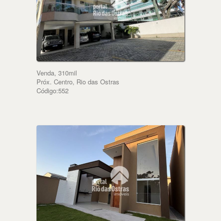
Venda, 310mil
Próx. Centro, Rio das Ostras
Código:552