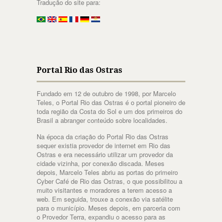
Tradução do site para:
Portal Rio das Ostras
Fundado em 12 de outubro de 1998, por Marcelo
Teles, o Portal Rio das Ostras é o portal pioneiro de
toda região da Costa do Sol e um dos primeiros do
Brasil a abranger conteúdo sobre localidades.
Na época da criação do Portal Rio das Ostras
sequer existia provedor de internet em Rio das
Ostras e era necessário utilizar um provedor da
cidade vizinha, por conexão discada. Meses
depois, Marcelo Teles abriu as portas do primeiro
Cyber Café de Rio das Ostras, o que possibilitou a
muito visitantes e moradores a terem acesso a
web. Em seguida, trouxe a conexão via satélite
para o município. Meses depois, em parceria com
o Provedor Terra, expandiu o acesso para as