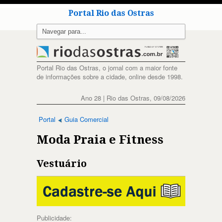
Portal Rio das Ostras
Portal Rio das Ostras, o jornal com a maior fonte
de informações sobre a cidade, online desde 1998.
Ano 28 | Rio das Ostras, 09/08/2026
Portal
Guia Comercial
Moda Praia e Fitness
Vestuário
Publicidade: