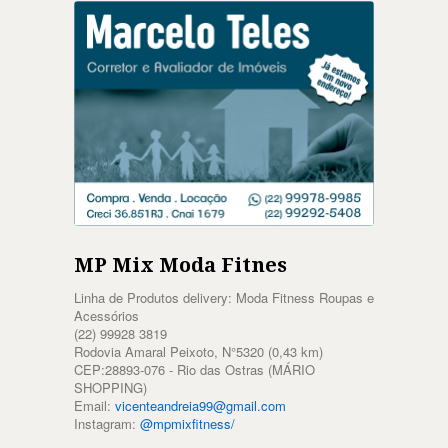
MP Mix Moda Fitnes
Linha de Produtos delivery: Moda Fitness Roupas e
Acessórios
(22) 99928 3819
Rodovia Amaral Peixoto, N°5320 (0,43 km)
CEP:28893-076 - Rio das Ostras (MÁRIO
SHOPPING)
Email:
vicenteandreia99@gmail.com
Instagram:
@mpmixfitness/