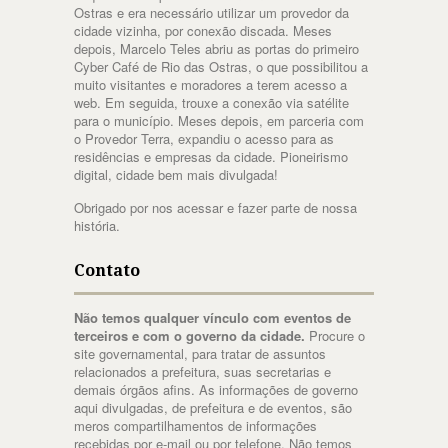
Ostras e era necessário utilizar um provedor da
cidade vizinha, por conexão discada. Meses
depois, Marcelo Teles abriu as portas do primeiro
Cyber Café de Rio das Ostras, o que possibilitou a
muito visitantes e moradores a terem acesso a
web. Em seguida, trouxe a conexão via satélite
para o município. Meses depois, em parceria com
o Provedor Terra, expandiu o acesso para as
residências e empresas da cidade. Pioneirismo
digital, cidade bem mais divulgada!
Obrigado por nos acessar e fazer parte de nossa
história.
Contato
Não temos qualquer vínculo com eventos de
terceiros e com o governo da cidade.
Procure o
site governamental, para tratar de assuntos
relacionados a prefeitura, suas secretarias e
demais órgãos afins. As informações de governo
aqui divulgadas, de prefeitura e de eventos, são
meros compartilhamentos de informações
recebidas por e-mail ou por telefone. Não temos