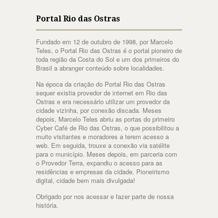
Portal Rio das Ostras
Fundado em 12 de outubro de 1998, por Marcelo
Teles, o Portal Rio das Ostras é o portal pioneiro de
toda região da Costa do Sol e um dos primeiros do
Brasil a abranger conteúdo sobre localidades.
Na época da criação do Portal Rio das Ostras
sequer existia provedor de internet em Rio das
Ostras e era necessário utilizar um provedor da
cidade vizinha, por conexão discada. Meses
depois, Marcelo Teles abriu as portas do primeiro
Cyber Café de Rio das Ostras, o que possibilitou a
muito visitantes e moradores a terem acesso a
web. Em seguida, trouxe a conexão via satélite
para o município. Meses depois, em parceria com
o Provedor Terra, expandiu o acesso para as
residências e empresas da cidade. Pioneirismo
digital, cidade bem mais divulgada!
Obrigado por nos acessar e fazer parte de nossa
história.