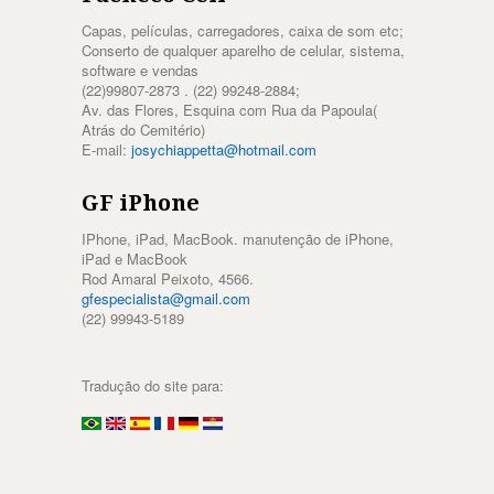
Capas, películas, carregadores, caixa de som etc;
Conserto de qualquer aparelho de celular, sistema,
software e vendas
(22)99807-2873 . (22) 99248-2884;
Av. das Flores, Esquina com Rua da Papoula(
Atrás do Cemitério)
E-mail:
josychiappetta@hotmail.com
GF iPhone
IPhone, iPad, MacBook. manutenção de iPhone,
iPad e MacBook
Rod Amaral Peixoto, 4566.
gfespecialista@gmail.com
(22) 99943-5189
Tradução do site para: