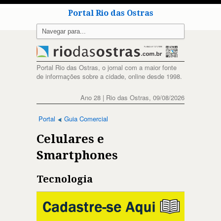
Portal Rio das Ostras
Portal Rio das Ostras, o jornal com a maior fonte
de informações sobre a cidade, online desde 1998.
Ano 28 | Rio das Ostras, 09/08/2026
Portal
Guia Comercial
Celulares e
Smartphones
Tecnologia