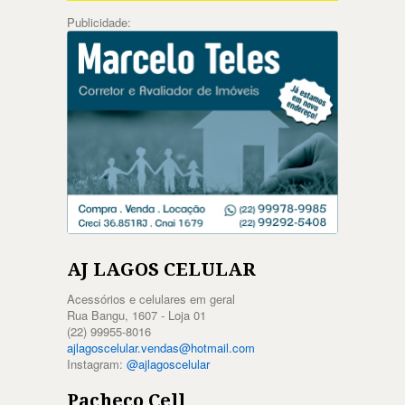
Publicidade:
AJ LAGOS CELULAR
Acessórios e celulares em geral
Rua Bangu, 1607 - Loja 01
(22) 99955-8016
ajlagoscelular.vendas@hotmail.com
Instagram:
@ajlagoscelular
Pacheco Cell