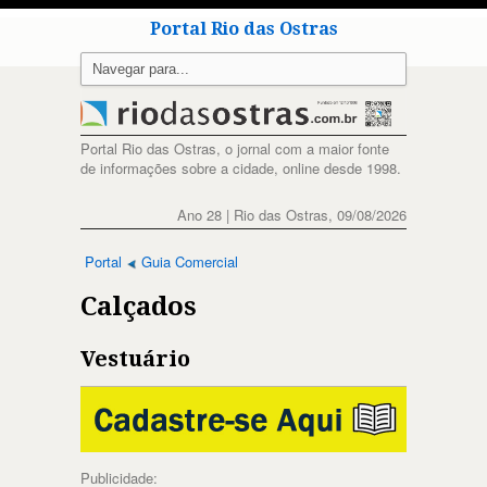
Portal Rio das Ostras
Portal Rio das Ostras, o jornal com a maior fonte
de informações sobre a cidade, online desde 1998.
Ano 28 | Rio das Ostras, 09/08/2026
Portal
Guia Comercial
Calçados
Vestuário
Publicidade: