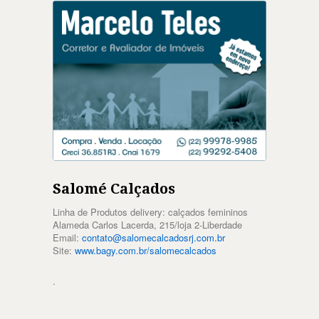
Salomé Calçados
Linha de Produtos delivery: calçados femininos
Alameda Carlos Lacerda, 215/loja 2-Liberdade
Email:
contato@salomecalcadosrj.com.br
Site:
www.bagy.com.br/salomecalcados
.