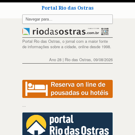
Portal Rio das Ostras
Portal Rio das Ostras, o jornal com a maior fonte
de informações sobre a cidade, online desde 1998.
Ano 28 | Rio das Ostras, 09/08/2026
...