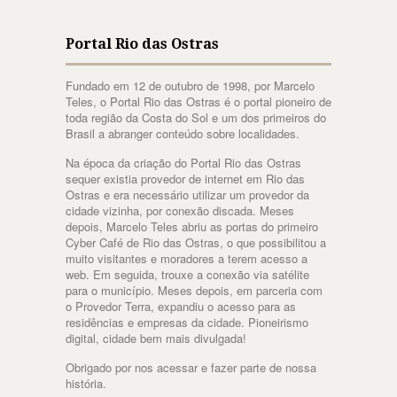
Portal Rio das Ostras
Fundado em 12 de outubro de 1998, por Marcelo
Teles, o Portal Rio das Ostras é o portal pioneiro de
toda região da Costa do Sol e um dos primeiros do
Brasil a abranger conteúdo sobre localidades.
Na época da criação do Portal Rio das Ostras
sequer existia provedor de internet em Rio das
Ostras e era necessário utilizar um provedor da
cidade vizinha, por conexão discada. Meses
depois, Marcelo Teles abriu as portas do primeiro
Cyber Café de Rio das Ostras, o que possibilitou a
muito visitantes e moradores a terem acesso a
web. Em seguida, trouxe a conexão via satélite
para o município. Meses depois, em parceria com
o Provedor Terra, expandiu o acesso para as
residências e empresas da cidade. Pioneirismo
digital, cidade bem mais divulgada!
Obrigado por nos acessar e fazer parte de nossa
história.