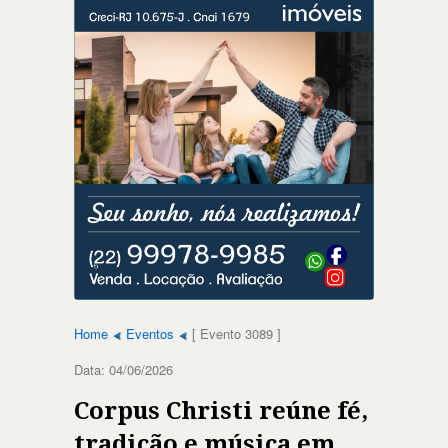
Home
Eventos
[ Evento 3089 ]
Data: 04/06/2026
Corpus Christi reúne fé,
tradição e música em