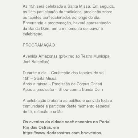
Às 15h será celebrada a Santa Missa. Em seguida,
os fiéis participarão da tradicional procissão sobre
os tapetes confeccionados ao longo do dia.
Encerrando a programação, haverá apresentação
da Banda Dom, em um momento de louvor e
celebração.
PROGRAMAÇÃO
Avenida Amazonas (próximo ao Teatro Municipal
Joel Barcellos)
Durante o dia – Confecção dos tapetes de sal
15h – Santa Missa
Após a missa – Procissão de Corpus Christi
Após a procissão – Show com a Banda Dom
A celebração é aberta ao público e convida toda a
comunidade a participar deste momento especial
de fé, reflexão e união.
Os eventos da cidade você encontra no Portal
Rio das Ostras, em
https://www.riodasostras.com.br/eventos.