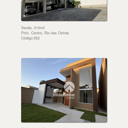
Venda, 310mil
Próx. Centro, Rio das Ostras
Código:552