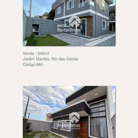
Venda - 345mil
Jardim Mariléa, Rio das Ostras
Código:680