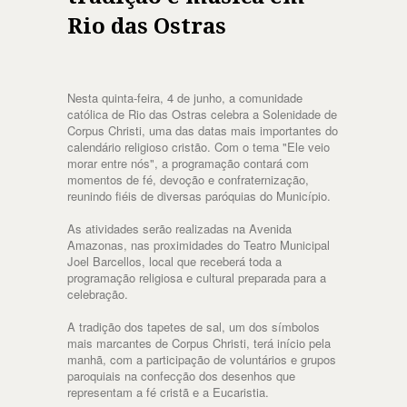
Rio das Ostras
Nesta quinta-feira, 4 de junho, a comunidade
católica de Rio das Ostras celebra a Solenidade de
Corpus Christi, uma das datas mais importantes do
calendário religioso cristão. Com o tema "Ele veio
morar entre nós", a programação contará com
momentos de fé, devoção e confraternização,
reunindo fiéis de diversas paróquias do Município.
As atividades serão realizadas na Avenida
Amazonas, nas proximidades do Teatro Municipal
Joel Barcellos, local que receberá toda a
programação religiosa e cultural preparada para a
celebração.
A tradição dos tapetes de sal, um dos símbolos
mais marcantes de Corpus Christi, terá início pela
manhã, com a participação de voluntários e grupos
paroquiais na confecção dos desenhos que
representam a fé cristã e a Eucaristia.