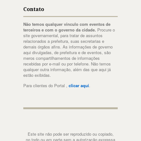
Contato
Não temos qualquer vínculo com eventos de
terceiros e com o governo da cidade.
Procure o
site governamental, para tratar de assuntos
relacionados a prefeitura, suas secretarias e
demais órgãos afins. As informações de governo
aqui divulgadas, de prefeitura e de eventos, são
meros compartilhamentos de informações
recebidas por e-mail ou por telefone. Não temos
qualquer outra informação, além das que aqui já
estão exibidas.
Para clientes do Portal ,
clicar aqui
.
Este site não pode ser reproduzido ou copiado,
no todo ou em parte,sem a autorização expressa