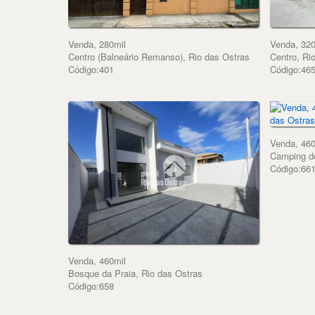
Venda, 280mil
Venda, 320
Centro (Balneário Remanso), Rio das Ostras
Centro, Ri
Código:401
Código:46
Venda, 460
Camping d
Código:66
Venda, 460mil
Bosque da Praia, Rio das Ostras
Código:658