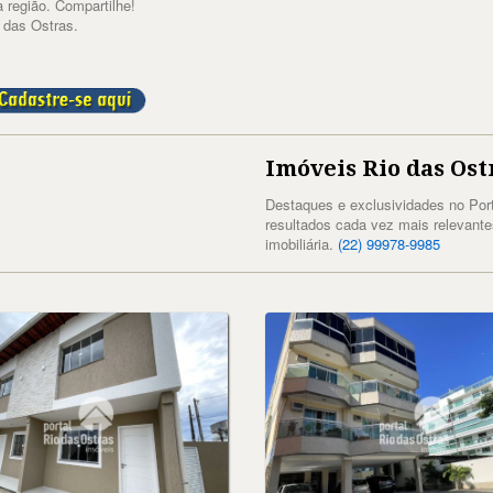
 região. Compartilhe!
 das Ostras.
Imóveis Rio das Ost
Destaques e exclusividades no Por
resultados cada vez mais relevant
imobiliária.
(22) 99978-9985