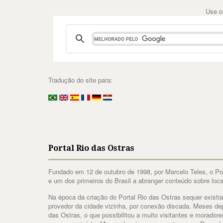
Use o
Tradução do site para:
Portal Rio das Ostras
Fundado em 12 de outubro de 1998, por Marcelo Teles, o Port
e um dos primeiros do Brasil a abranger conteúdo sobre loca
Na época da criação do Portal Rio das Ostras sequer existia
provedor da cidade vizinha, por conexão discada. Meses dep
das Ostras, o que possibilitou a muito visitantes e morador