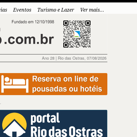
cias
Eventos
Turismo e Lazer
Ver mais...
Ano 28 | Rio das Ostras, 07/08/2026
..