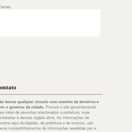
Ostras
ontato
ão temos qualquer vínculo com eventos de terceiros e
om o governo da cidade.
Procure o site governamental,
ara tratar de assuntos relacionados a prefeitura, suas
ecretarias e demais órgãos afins. As informações de
overno aqui divulgadas, de prefeitura e de eventos, são
eros compartilhamentos de informações recebidas por e-