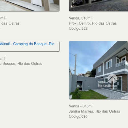
mil
Venda, 310mil
o das Ostras
Próx. Centro, Rio das Ostras
5
Código:552
mil
o Bosque, Rio das Ostras
1
Venda - 345mil
Jardim Mariléa, Rio das Ostras
Código:680