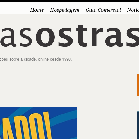
Home
Hospedagem
Guia Comercial
Notí
ações sobre a cidade, online desde 1998.
.