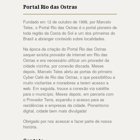
Portal Rio das Ostras
Fundado em 12 de outubro de 1998, por Marcelo
Teles, o Portal Rio das Ostras é o portal pioneiro de
toda região da Costa do Sol e um dos primeiros do
Brasil a abranger conteúdo sobre localidades.
Na época da criação do Portal Rio das Ostras
sequer existia provedor de internet em Rio das
Ostras e era necessário utilizar um provedor da
cidade vizinha, por conexão discada. Meses
depois, Marcelo Teles abriu as portas do primeiro
Cyber Café de Rio das Ostras, o que possibilitou a
muito visitantes e moradores a terem acesso a
web. Em seguida, trouxe a conexão via satélite
para o município. Meses depois, em parceria com
o Provedor Terra, expandiu o acesso para as
residências e empresas da cidade. Pioneirismo
digital, cidade bem mais divulgada!
Obrigado por nos acessar e fazer parte de nossa
história.