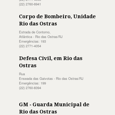
(22) 2760-6941
Corpo de Bombeiro, Unidade
Rio das Ostras
Estrada de Contorno,
Atlântica - Rio das Ostras/RJ
Emergências: 193
(22) 2771-4054
Defesa Civil, em Rio das
Ostras
Rua
Enseada das Gaivotas - Rio das Ostras/RJ
Emergências: 199
(22) 2760-8394
GM - Guarda Municipal de
Rio das Ostras