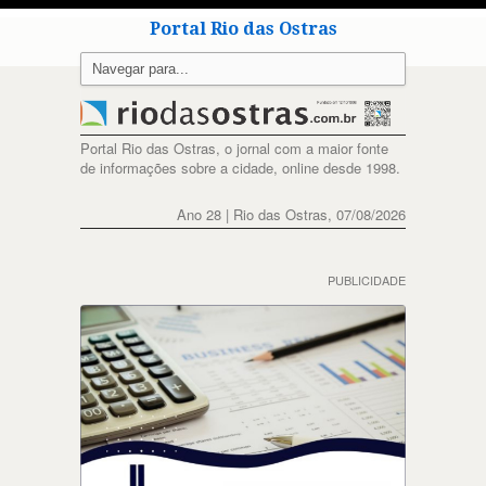
Portal Rio das Ostras
Portal Rio das Ostras, o jornal com a maior fonte
de informações sobre a cidade, online desde 1998.
Ano 28 | Rio das Ostras, 07/08/2026
PUBLICIDADE