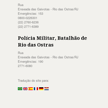
Rua
Enseada das Gaivotas - Rio das Ostras/RJ
Emergências: 153
0800-0226301
(22) 2760-6236
(22) 2771-6389
Polícia Militar, Batalhão de
Rio das Ostras
Rua
Enseada das Gaivotas - Rio das Ostras/RJ
Emergências: 190
2771-6080
Tradução do site para: