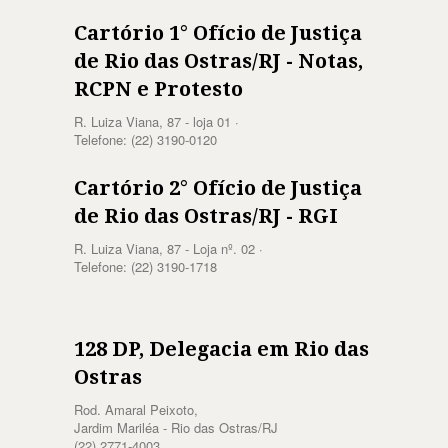
Cartório 1° Ofício de Justiça
de Rio das Ostras/RJ - Notas,
RCPN e Protesto
R. Luiza Viana, 87 - loja 01 ·
Telefone: (22) 3190-0120
Cartório 2° Ofício de Justiça
de Rio das Ostras/RJ - RGI
R. Luiza Viana, 87 - Loja nº. 02 ·
Telefone: (22) 3190-1718
128 DP, Delegacia em Rio das
Ostras
Rod. Amaral Peixoto,
Jardim Mariléa - Rio das Ostras/RJ
(22) 2771-4003