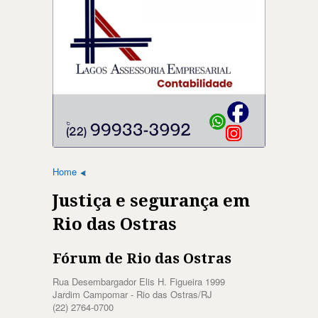
Home
Justiça e segurança em
Rio das Ostras
Fórum de Rio das Ostras
Rua Desembargador Elis H. Figueira 1999
Jardim Campomar - Rio das Ostras/RJ
(22) 2764-0700