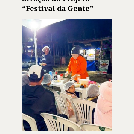
“Festival da Gente”