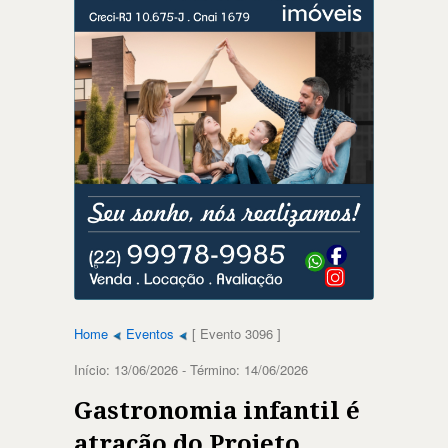
Home
Eventos
[ Evento 3096 ]
Início: 13/06/2026 - Término: 14/06/2026
Gastronomia infantil é
atração do Projeto