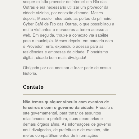
sequer existia provedor de internet em Rio das
Ostras e era necessário utilizar um provedor da
cidade vizinha, por conexão discada. Meses
depois, Marcelo Teles abriu as portas do primeiro
Cyber Café de Rio das Ostras, o que possibilitou a
muito visitantes e moradores a terem acesso a
web. Em seguida, trouxe a conexão via satélite
para o município. Meses depois, em parceria com
o Provedor Terra, expandiu o acesso para as
residências e empresas da cidade. Pioneirismo
digital, cidade bem mais divulgada!
Obrigado por nos acessar e fazer parte de nossa
história.
Contato
Não temos qualquer vínculo com eventos de
terceiros e com o governo da cidade.
Procure o
site governamental, para tratar de assuntos
relacionados a prefeitura, suas secretarias e
demais órgãos afins. As informações de governo
aqui divulgadas, de prefeitura e de eventos, são
meros compartilhamentos de informações