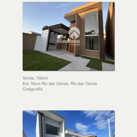
Venda, 700mil
Ext. Novo Rio das Ostras, Rio das Ostras
Código:653