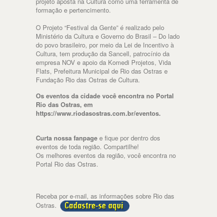
projeto aposta na Cultura como uma ferramenta de
formação e pertencimento.
O Projeto “Festival da Gente” é realizado pelo
Ministério da Cultura e Governo do Brasil – Do lado
do povo brasileiro, por meio da Lei de Incentivo à
Cultura, tem produção da Sancell, patrocínio da
empresa NOV e apoio da Komedi Projetos, Vida
Flats, Prefeitura Municipal de Rio das Ostras e
Fundação Rio das Ostras de Cultura.
Os eventos da cidade você encontra no Portal
Rio das Ostras, em
https://www.riodasostras.com.br/eventos.
Curta nossa fanpage
e fique por dentro dos
eventos de toda região. Compartilhe!
Os melhores eventos da região, você encontra no
Portal Rio das Ostras.
Receba por e-mail, as informações sobre Rio das
Ostras.