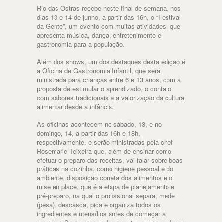
Rio das Ostras recebe neste final de semana, nos
dias 13 e 14 de junho, a partir das 16h, o “Festival
da Gente”, um evento com muitas atividades, que
apresenta música, dança, entretenimento e
gastronomia para a população.
Além dos shows, um dos destaques desta edição é
a Oficina de Gastronomia Infantil, que será
ministrada para crianças entre 6 e 13 anos, com a
proposta de estimular o aprendizado, o contato
com sabores tradicionais e a valorização da cultura
alimentar desde a infância.
As oficinas acontecem no sábado, 13, e no
domingo, 14, a partir das 16h e 18h,
respectivamente, e serão ministradas pela chef
Rosemarie Teixeira que, além de ensinar como
efetuar o preparo das receitas, vai falar sobre boas
práticas na cozinha, como higiene pessoal e do
ambiente, disposição correta dos alimentos e o
mise en place, que é a etapa de planejamento e
pré-preparo, na qual o profissional separa, mede
(pesa), descasca, pica e organiza todos os
ingredientes e utensílios antes de começar a