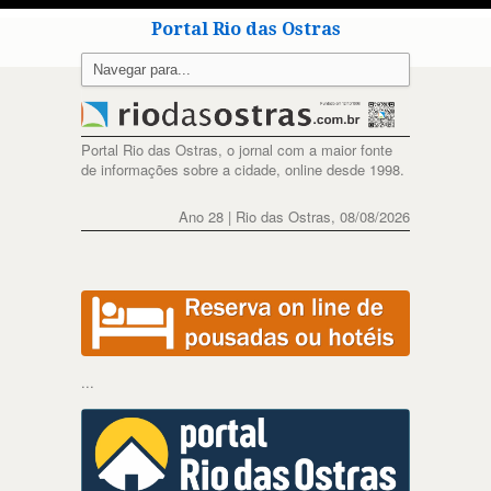
Portal Rio das Ostras
Portal Rio das Ostras, o jornal com a maior fonte
de informações sobre a cidade, online desde 1998.
Ano 28 | Rio das Ostras, 08/08/2026
...