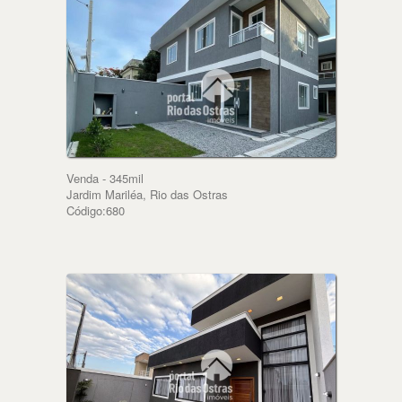
Venda - 345mil
Jardim Mariléa, Rio das Ostras
Código:680