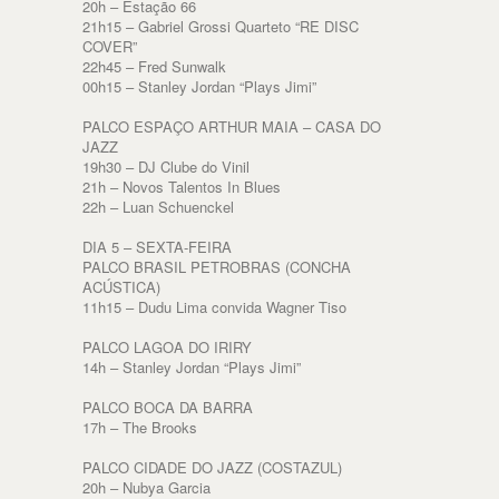
20h – Estação 66
21h15 – Gabriel Grossi Quarteto “RE DISC
COVER”
22h45 – Fred Sunwalk
00h15 – Stanley Jordan “Plays Jimi”
PALCO ESPAÇO ARTHUR MAIA – CASA DO
JAZZ
19h30 – DJ Clube do Vinil
21h – Novos Talentos In Blues
22h – Luan Schuenckel
DIA 5 – SEXTA-FEIRA
PALCO BRASIL PETROBRAS (CONCHA
ACÚSTICA)
11h15 – Dudu Lima convida Wagner Tiso
PALCO LAGOA DO IRIRY
14h – Stanley Jordan “Plays Jimi”
PALCO BOCA DA BARRA
17h – The Brooks
PALCO CIDADE DO JAZZ (COSTAZUL)
20h – Nubya Garcia