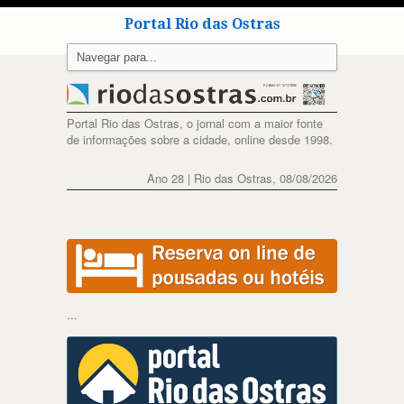
Portal Rio das Ostras
Portal Rio das Ostras, o jornal com a maior fonte
de informações sobre a cidade, online desde 1998.
Ano 28 | Rio das Ostras, 08/08/2026
...