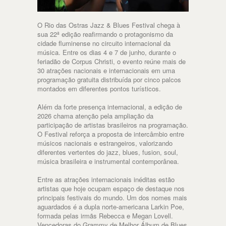
O Rio das Ostras Jazz & Blues Festival chega à
sua 22ª edição reafirmando o protagonismo da
cidade fluminense no circuito internacional da
música. Entre os dias 4 e 7 de junho, durante o
feriadão de Corpus Christi, o evento reúne mais de
30 atrações nacionais e internacionais em uma
programação gratuita distribuída por cinco palcos
montados em diferentes pontos turísticos.
Além da forte presença internacional, a edição de
2026 chama atenção pela ampliação da
participação de artistas brasileiros na programação.
O Festival reforça a proposta de intercâmbio entre
músicos nacionais e estrangeiros, valorizando
diferentes vertentes do jazz, blues, fusion, soul,
música brasileira e instrumental contemporânea.
Entre as atrações internacionais inéditas estão
artistas que hoje ocupam espaço de destaque nos
principais festivais do mundo. Um dos nomes mais
aguardados é a dupla norte-americana Larkin Poe,
formada pelas irmãs Rebecca e Megan Lovell.
Vencedoras do Grammy de Melhor Álbum de Blues