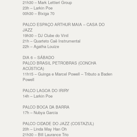
21h30 – Mark Lettieri Group
23h – Larkin Poe
00h30 – Bixiga 70
PALCO ESPAÇO ARTHUR MAIA – CASA DO
JAZZ
19h30 – DJ Clube do Vinil
21h – Quarteto Caê Instrumental
22h – Agatha Louize
DIA 6 – SÁBADO
PALCO BRASIL PETROBRAS (CONCHA
ACÚSTICA)
11h15 – Guinga e Marcel Powell – Tributo a Baden
Powell
PALCO LAGOA DO IRIRY
14h – Larkin Poe
PALCO BOCA DA BARRA
17h – Nubya Garcia
PALCO CIDADE DO JAZZ (COSTAZUL)
20h – Linda May Han Oh
21h30 – Bill Laurance Trio