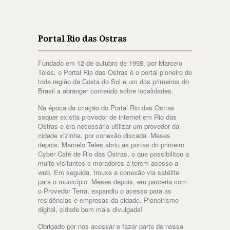
Portal Rio das Ostras
Fundado em 12 de outubro de 1998, por Marcelo
Teles, o Portal Rio das Ostras é o portal pioneiro de
toda região da Costa do Sol e um dos primeiros do
Brasil a abranger conteúdo sobre localidades.
Na época da criação do Portal Rio das Ostras
sequer existia provedor de internet em Rio das
Ostras e era necessário utilizar um provedor da
cidade vizinha, por conexão discada. Meses
depois, Marcelo Teles abriu as portas do primeiro
Cyber Café de Rio das Ostras, o que possibilitou a
muito visitantes e moradores a terem acesso a
web. Em seguida, trouxe a conexão via satélite
para o município. Meses depois, em parceria com
o Provedor Terra, expandiu o acesso para as
residências e empresas da cidade. Pioneirismo
digital, cidade bem mais divulgada!
Obrigado por nos acessar e fazer parte de nossa