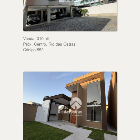
Venda, 310mil
Próx. Centro, Rio das Ostras
Código:552