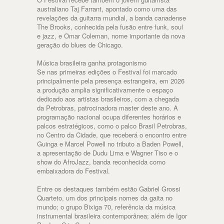
australiano Taj Farrant, apontado como uma das
revelações da guitarra mundial, a banda canadense
The Brooks, conhecida pela fusão entre funk, soul
e jazz, e Omar Coleman, nome importante da nova
geração do blues de Chicago.
Música brasileira ganha protagonismo
Se nas primeiras edições o Festival foi marcado
principalmente pela presença estrangeira, em 2026
a produção amplia significativamente o espaço
dedicado aos artistas brasileiros, com a chegada
da Petrobras, patrocinadora master deste ano. A
programação nacional ocupa diferentes horários e
palcos estratégicos, como o palco Brasil Petrobras,
no Centro da Cidade, que receberá o encontro entre
Guinga e Marcel Powell no tributo a Baden Powell,
a apresentação de Dudu Lima e Wagner Tiso e o
show do AfroJazz, banda reconhecida como
embaixadora do Festival.
Entre os destaques também estão Gabriel Grossi
Quarteto, um dos principais nomes da gaita no
mundo; o grupo Bixiga 70, referência da música
instrumental brasileira contemporânea; além de Igor