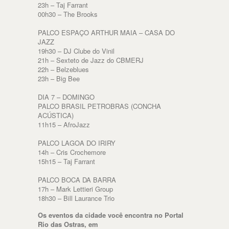
23h – Taj Farrant
00h30 – The Brooks
PALCO ESPAÇO ARTHUR MAIA – CASA DO
JAZZ
19h30 – DJ Clube do Vinil
21h – Sexteto de Jazz do CBMERJ
22h – Belzeblues
23h – Big Bee
DIA 7 – DOMINGO
PALCO BRASIL PETROBRAS (CONCHA
ACÚSTICA)
11h15 – AfroJazz
PALCO LAGOA DO IRIRY
14h – Cris Crochemore
15h15 – Taj Farrant
PALCO BOCA DA BARRA
17h – Mark Lettieri Group
18h30 – Bill Laurance Trio
Os eventos da cidade você encontra no Portal
Rio das Ostras, em