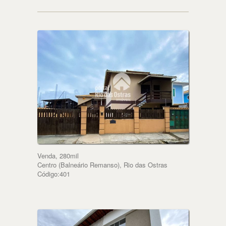
Venda, 280mil
Centro (Balneário Remanso), Rio das Ostras
Código:401