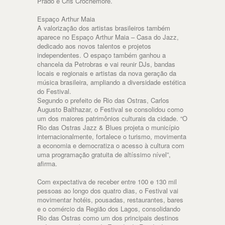
Prado e Cris Crochemore.
Espaço Arthur Maia
A valorização dos artistas brasileiros também
aparece no Espaço Arthur Maia – Casa do Jazz,
dedicado aos novos talentos e projetos
independentes. O espaço também ganhou a
chancela da Petrobras e vai reunir DJs, bandas
locais e regionais e artistas da nova geração da
música brasileira, ampliando a diversidade estética
do Festival.
Segundo o prefeito de Rio das Ostras, Carlos
Augusto Balthazar, o Festival se consolidou como
um dos maiores patrimônios culturais da cidade. “O
Rio das Ostras Jazz & Blues projeta o município
internacionalmente, fortalece o turismo, movimenta
a economia e democratiza o acesso à cultura com
uma programação gratuita de altíssimo nível”,
afirma.
Com expectativa de receber entre 100 e 130 mil
pessoas ao longo dos quatro dias, o Festival vai
movimentar hotéis, pousadas, restaurantes, bares
e o comércio da Região dos Lagos, consolidando
Rio das Ostras como um dos principais destinos