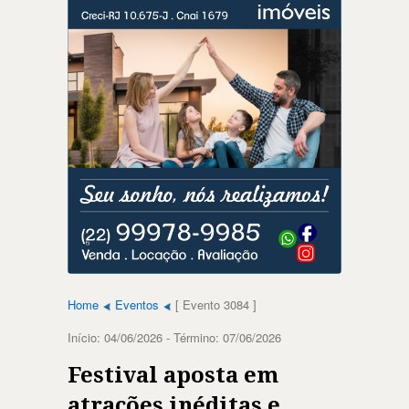
Home
Eventos
[ Evento 3084 ]
Início: 04/06/2026 - Término: 07/06/2026
Festival aposta em
atrações inéditas e