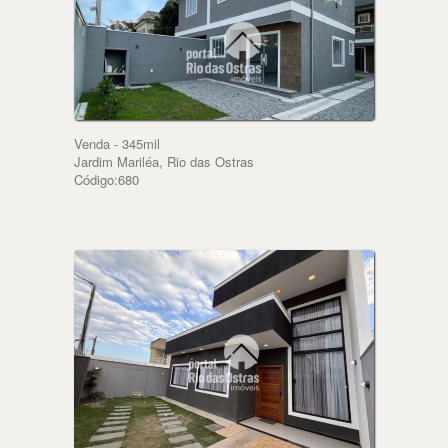
Venda - 345mil
Jardim Mariléa, Rio das Ostras
Código:680