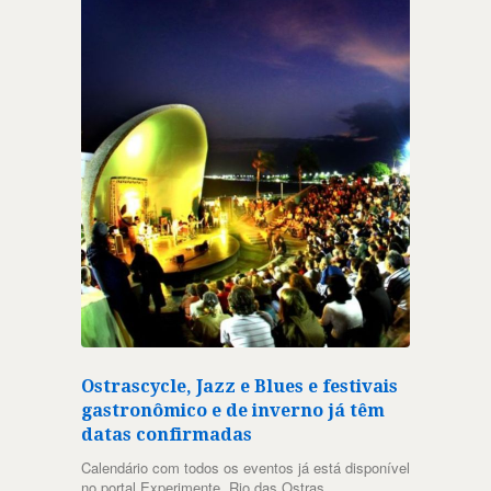
Ostrascycle, Jazz e Blues e festivais
gastronômico e de inverno já têm
datas confirmadas
Calendário com todos os eventos já está disponível
no portal Experimente, Rio das Ostras