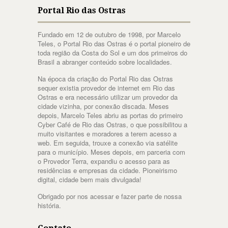
Portal Rio das Ostras
Fundado em 12 de outubro de 1998, por Marcelo
Teles, o Portal Rio das Ostras é o portal pioneiro de
toda região da Costa do Sol e um dos primeiros do
Brasil a abranger conteúdo sobre localidades.
Na época da criação do Portal Rio das Ostras
sequer existia provedor de internet em Rio das
Ostras e era necessário utilizar um provedor da
cidade vizinha, por conexão discada. Meses
depois, Marcelo Teles abriu as portas do primeiro
Cyber Café de Rio das Ostras, o que possibilitou a
muito visitantes e moradores a terem acesso a
web. Em seguida, trouxe a conexão via satélite
para o município. Meses depois, em parceria com
o Provedor Terra, expandiu o acesso para as
residências e empresas da cidade. Pioneirismo
digital, cidade bem mais divulgada!
Obrigado por nos acessar e fazer parte de nossa
história.