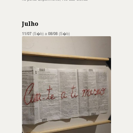
Julho
11/07
(S�b) a
08/08
(S�b)