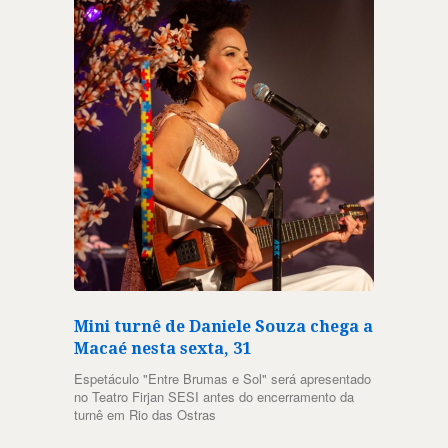
Mini turnê de Daniele Souza chega a
Macaé nesta sexta, 31
Espetáculo "Entre Brumas e Sol" será apresentado
no Teatro Firjan SESI antes do encerramento da
turnê em Rio das Ostras