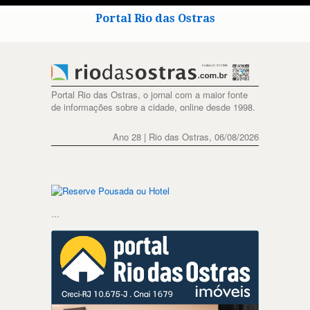
Portal Rio das Ostras
Portal Rio das Ostras, o jornal com a maior fonte
de informações sobre a cidade, online desde 1998.
Ano 28 | Rio das Ostras, 06/08/2026
...