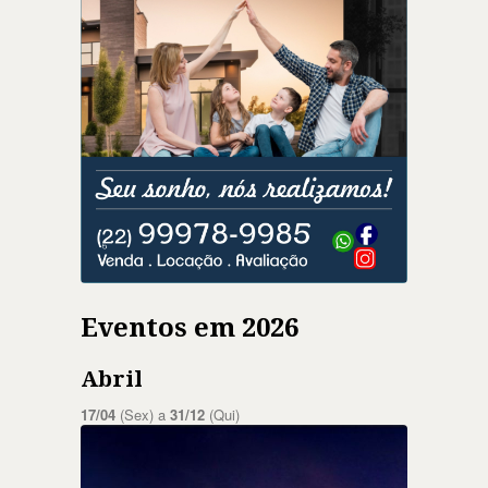
Eventos em 2026
Abril
17/04
(Sex) a
31/12
(Qui)