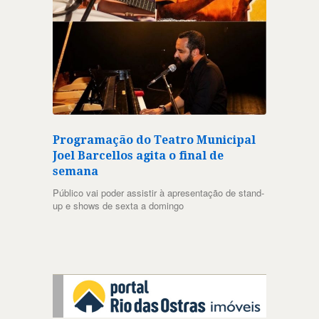
Programação do Teatro Municipal
Joel Barcellos agita o final de
semana
Público vai poder assistir à apresentação de stand-
up e shows de sexta a domingo